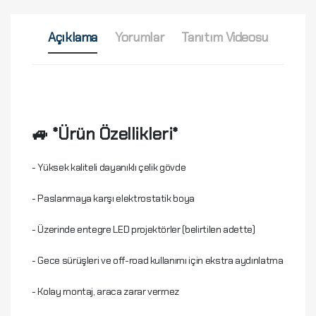
Açıklama
Yorumlar
Tanıtım Videosu
🚙 *Ürün Özellikleri*
- Yüksek kaliteli dayanıklı çelik gövde
- Paslanmaya karşı elektrostatik boya
- Üzerinde entegre LED projektörler (belirtilen adette)
- Gece sürüşleri ve off-road kullanımı için ekstra aydınlatma
- Kolay montaj, araca zarar vermez