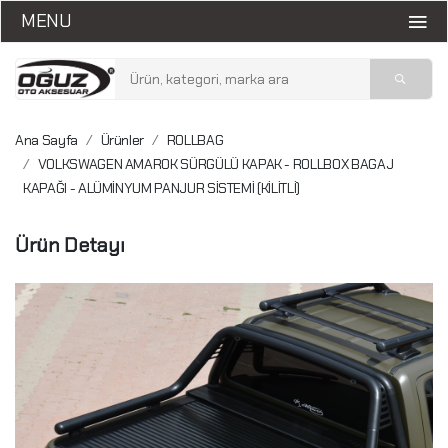
MENU
Ana Sayfa
Ürünler
ROLLBAG
VOLKSWAGEN AMAROK SÜRGÜLÜ KAPAK - ROLLBOX BAGAJ
KAPAĞI - ALÜMİNYUM PANJUR SİSTEMİ (KİLİTLİ)
Ürün Detayı