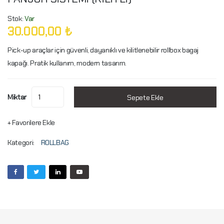
Stok:
Var
30.000,00 ₺
Pick-up araçlar için güvenli, dayanıklı ve kilitlenebilir rollbox bagaj
kapağı. Pratik kullanım, modern tasarım.
Miktar
Sepete Ekle
+ Favorilere Ekle
Kategori:
ROLLBAG