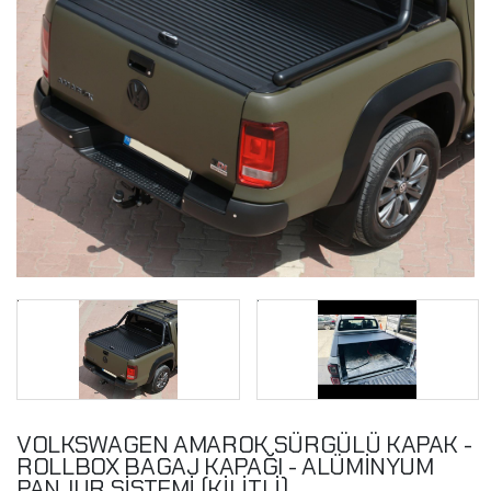
VOLKSWAGEN AMAROK SÜRGÜLÜ KAPAK -
ROLLBOX BAGAJ KAPAĞI - ALÜMİNYUM
PANJUR SİSTEMİ (KİLİTLİ)