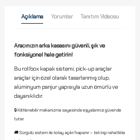
Açıklama
Yorumlar
Tanıtım Videosu
Aracınızın arka kasasını güvenli, şık ve
fonksiyonel hale getirin!
Bu rollbox kapak sistemi, pick-up araçlar
araçlar için özel olarak tasarlanmış olup,
alüminyum panjur yapısıyla uzun ömürlü ve
dayanıklıdır.
🔒 Kilitlenebilir mekanizma sayesinde eşyalarınızı güvende
tutar.
🚚 Sürgülü sistem ile kolay açılır/kapanır – tek kişi rahatlıkla